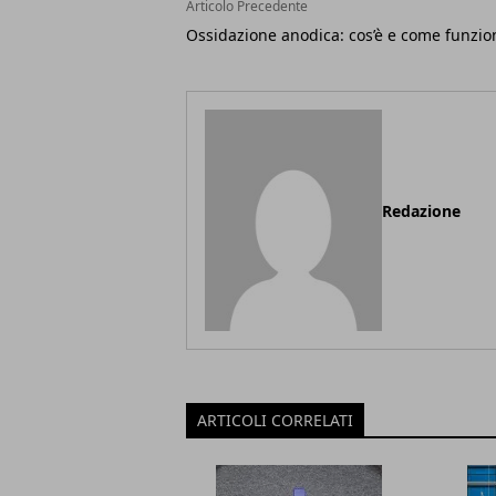
Articolo Precedente
Ossidazione anodica: cos’è e come funzio
Redazione
ARTICOLI CORRELATI