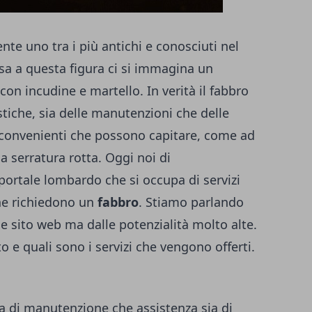
te uno tra i più antichi e conosciuti nel
a a questa figura ci si immagina un
on incudine e martello. In verità il fabbro
tiche, sia delle manutenzioni che delle
nconvenienti che possono capitare, come ad
 serratura rotta. Oggi noi di
ortale lombardo che si occupa di servizi
che richiedono un
fabbro
. Stiamo parlando
e sito web ma dalle potenzialità molto alte.
o e quali sono i servizi che vengono offerti.
a di manutenzione che assistenza sia di