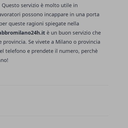
 Questo servizio è molto utile in
 lavoratori possono incappare in una porta
 per queste ragioni spiegate nella
abbromilano24h.it
è un buon servizio che
e provincia. Se vivete a Milano o provincia
i del telefono e prendete il numero, perchè
ano!