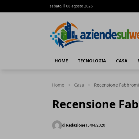
sabato, il 08 agosto 2026
Aziendesulweb.it
HOME
TECNOLOGIA
CASA
Home
Casa
Recensione Fabbromi
Recensione Fab
di
Redazione
15/04/2020