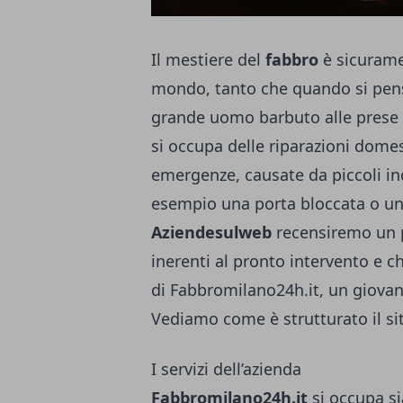
Il mestiere del
fabbro
è sicuramen
mondo, tanto che quando si pens
grande uomo barbuto alle prese c
si occupa delle riparazioni domes
emergenze, causate da piccoli i
esempio una porta bloccata o una
Aziendesulweb
recensiremo un p
inerenti al pronto intervento e 
di Fabbromilano24h.it, un giovan
Vediamo come è strutturato il sit
I servizi dell’azienda
Fabbromilano24h.it
si occupa si