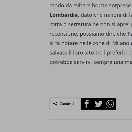
modo da evitare brutte sorprese.
Lombardia
, dato che milioni di
rotta o serratura he non si apre:
recensione, possiamo dire che
F
si fa notare nelle zone di Milano 
salvate il loro sito tra i preferit
potrebbe servirvi sempre una m
Facebook
Twitter
Whatsapp
Condividi