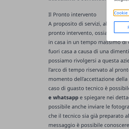
Cookie 
Il Pronto intervento
A proposito di servizi, abbiamo 
pronto intervento, ossia di riso
in casa in un tempo massimo di 
fuori casa a causa di una dimentic
possiamo rivolgersi a questa azie
l’arco di tempo riservato al pron
momento dell’accettazione della
caso di guasto tecnico è possibil
e whatsapp
e spiegare nei detta
possibile anche inviare le fotogr
che il tecnico sia già preparato 
messaggio è possibile conoscere i