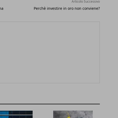
Articolo Successivo
na
Perchè investire in oro non conviene?