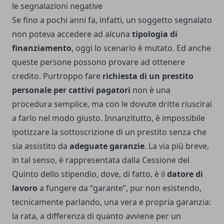
le segnalazioni negative
Se fino a pochi anni fa, infatti, un soggetto segnalato
non poteva accedere ad alcuna
tipologia di
finanziamento
, oggi lo scenario è mutato. Ed anche
queste persone possono provare ad ottenere
credito. Purtroppo fare
richiesta di un prestito
personale per cattivi pagatori
non è una
procedura semplice, ma con le dovute dritte riuscirai
a farlo nel modo giusto. Innanzitutto, è impossibile
ipotizzare la sottoscrizione di un prestito senza che
sia assistito da
adeguate garanzie
. La via più breve,
in tal senso, è rappresentata dalla Cessione del
Quinto dello stipendio, dove, di fatto, è il
datore di
lavoro
a fungere da “garante”, pur non esistendo,
tecnicamente parlando, una vera e propria garanzia:
la rata, a differenza di quanto avviene per un