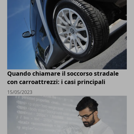
Quando chiamare il soccorso stradale
con carroattrezzi: i casi principali
15/05/2023