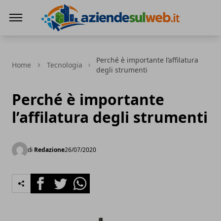
Aziendesulweb.it
Perché è importante l’affilatura
Home
Tecnologia
degli strumenti
Perché è importante
l’affilatura degli strumenti
di
Redazione
26/07/2020
Facebook
Twitter
Whatsapp