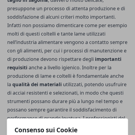
taglio in sagoma
, davvero molto delicate,
presuppone un processo di attenta produzione e di
soddisfazione di alcuni criteri molto importanti.
Infatti non possiamo dimenticare come per esempio
molti di questi coltelli e tante lame utilizzati
nell’industria alimentare vengono a contatto sempre
con gli alimenti, per cui i processi di manutenzione e
di produzione devono rispettare degli
importanti
requisiti
anche a livello igienico. Inoltre per la
produzione di lame e coltelli è fondamentale anche
la
qualità dei materiali
utilizzati, potendo usufruire
di acciai resistenti e selezionati, in modo che questi
strumenti possano durare più a lungo nel tempo e
possano sempre garantire il soddisfacimento di
performance di grande levatura. I professionisti del
settore sanno come questi strumenti siano
Consenso sui Cookie