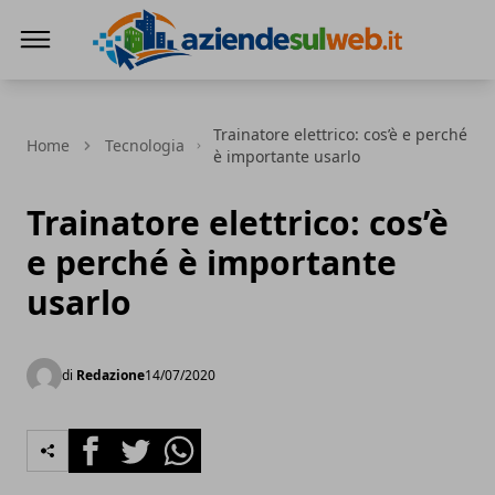
Aziendesulweb.it
Trainatore elettrico: cos’è e perché
Home
Tecnologia
è importante usarlo
Trainatore elettrico: cos’è
e perché è importante
usarlo
di
Redazione
14/07/2020
Facebook
Twitter
Whatsapp