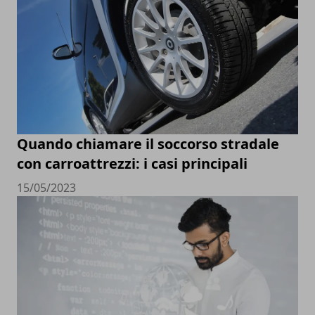
Quando chiamare il soccorso stradale
con carroattrezzi: i casi principali
15/05/2023