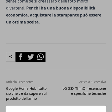
sente come se si creassero delle foto molto
divertenti.
Per chi ha una buona disponibilità
economica, acquistare la stampante può essere
un'ottima scelta
.
Facebook
Twitter
Whatsapp
Articolo Precedente
Articolo Successivo
Google Home Hub: tutto
LG G8X ThinQ: recensione
ciò che c'è da sapere sul
e specifiche tecniche
prodotto dell'anno