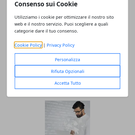
Consenso sui Cookie
Utilizziamo i cookie per ottimizzare il nostro sito
web e il nostro servizio. Puoi scegliere a quali
categorie dare il tuo consenso.
Redazione
Cookie Policy
|
Privacy Policy
Personalizza
Rifiuta Opzionali
Accetta Tutto
ARTICOLI CORRELATI