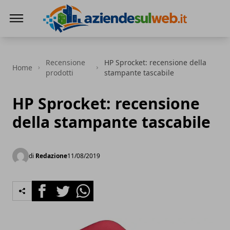
Aziendesulweb.it
Recensione
HP Sprocket: recensione della
Home
prodotti
stampante tascabile
HP Sprocket: recensione
della stampante tascabile
di
Redazione
11/08/2019
Facebook
Twitter
Whatsapp